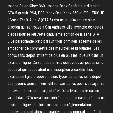
touche SelectXbox 360 : touche Back Générateur d’argent
GTA 5 gratuit PS4, PS3, Xbox One, Xbox 360 et PC [ TRICHE
] Grand Theft Auto V (GTA 5) est un jeu d’aventure plein
d’action qui se trouve à San Andreas, ville inventée de toutes
pièces pour le jeu.Cette cinquième édition de la série GTA
5.Le personnage principal suit trois criminels et tente de les
empêcher de commettre des meurtres et braquages. Les
bonus sans dépôt attirent de plus en plus les joueurs dans un
casino en ligne. Ce sont des offres octroyées au joueur, sans
dépôt et qui nécessitent une inscription préalable. Les
casinos en ligne proposent trois types de bonus sans dépôt.
Les joueurs peuvent ainsi utiliser ces bonus pour s’essayer au
jeu avant de miser en argent réel. Dans le cas où le casino
virtuel dans GTA serait considéré comme un casino réel ou un
casino en ligne, des lois ainsi que des réglementations
strictes seraient alors applicables. Le jeu pourrait tout à fait