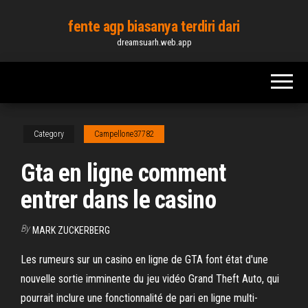
Skip
fente agp biasanya terdiri dari
to
dreamsuarh.web.app
the
content
Category
Campellone37782
Gta en ligne comment
entrer dans le casino
By
MARK ZUCKERBERG
Les rumeurs sur un casino en ligne de GTA font état d'une
nouvelle sortie imminente du jeu vidéo Grand Theft Auto, qui
pourrait inclure une fonctionnalité de pari en ligne multi-