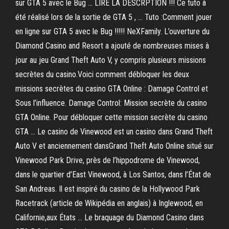
sur GTA 5 avec le Bug … LIRE LA DESCRPTION !!! Ce tuto à
été réalisé lors de la sortie de GTA 5 , … Tuto :Comment jouer
en ligne sur GTA 5 avec le Bug !!!!! NeXFamily. L’ouverture du
Diamond Casino and Resort a ajouté de nombreuses mises à
jour au jeu Grand Theft Auto V, y compris plusieurs missions
secrètes du casino.Voici comment débloquer les deux
missions secrètes du casino GTA Online : Damage Control et
Sous l’influence. Damage Control: Mission secrète du casino
GTA Online. Pour débloquer cette mission secrète du casino
GTA … Le casino de Vinewood est un casino dans Grand Theft
Auto V et anciennement dansGrand Theft Auto Online situé sur
Vinewood Park Drive, près de l’hippodrome de Vinewood,
dans le quartier d’East Vinewood, à Los Santos, dans l’État de
San Andreas. Il est inspiré du casino de la Hollywood Park
Racetrack (article de Wikipédia en anglais) à Inglewood, en
Californie,aux États … Le braquage du Diamond Casino dans