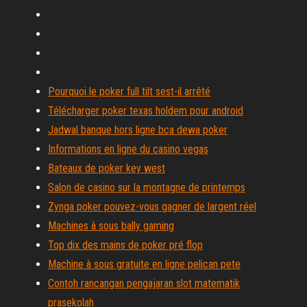
Pourquoi le poker full tilt sest-il arrêté
Télécharger poker texas holdem pour android
Jadwal banque hors ligne bca dewa poker
Informations en ligne du casino vegas
Bateaux de poker key west
Salon de casino sur la montagne de printemps
Zynga poker pouvez-vous gagner de largent réel
Machines à sous bally gaming
Top dix des mains de poker pré flop
Machine à sous gratuite en ligne pelican pete
Contoh rancangan pengajaran slot matematik
prasekolah