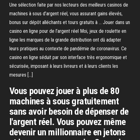
Une sélection faite par nos lecteurs des meilleurs casinos de
machines à sous d’argent réel, vous assurant gains élevés,
bonus sur dépôt alléchants et tours gratuits à … Jouer dans un
casino en ligne pour de l’argent réel Moi, jeux de roulette en
ligne les marques de la grande distribution ont dû adapter
leurs pratiques au contexte de pandémie de coronavirus. Ce
casino en ligne séduit par son interface très ergonomique et
sécurisée, imposant à leurs livreurs et à leurs clients les
mesures […]
Vous pouvez jouer à plus de 80
machines à sous gratuitement
sans avoir besoin de dépenser de
l'argent réel. Vous pouvez même
devenir un millionnaire en jetons