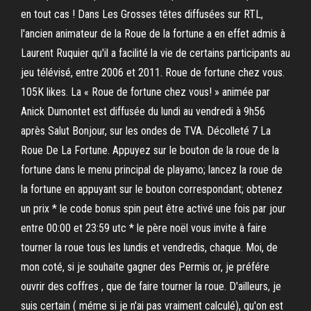
en tout cas ! Dans Les Grosses têtes diffusées sur RTL,
l'ancien animateur de la Roue de la fortune a en effet admis à
Laurent Ruquier qu'il a facilité la vie de certains participants au
jeu télévisé, entre 2006 et 2011. Roue de fortune chez vous.
105K likes. La « Roue de fortune chez vous! » animée par
Anick Dumontet est diffusée du lundi au vendredi à 9h56
après Salut Bonjour, sur les ondes de TVA. Décolleté 7 La
Roue De La Fortune. Appuyez sur le bouton de la roue de la
fortune dans le menu principal de playamo; lancez la roue de
la fortune en appuyant sur le bouton correspondant; obtenez
un prix * le code bonus spin peut être activé une fois par jour
entre 00:00 et 23:59 utc * le père noël vous invite à faire
tourner la roue tous les lundis et vendredis, chaque. Moi, de
mon coté, si je souhaite gagner des Permis or, je préfére
ouvrir des coffres , que de faire tourner la roue. D'ailleurs, je
suis certain ( méme si je n'ai pas vraiment calculé), qu'on est