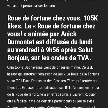
vie, aide à personnaliser les sec
Roue de fortune chez vous. 105K
likes. La « Roue de fortune chez
vous! » animée par Anick
Dumontet est diffusée du lundi
au vendredi à 9h56 après Salut
Bonjour, sur les ondes de TVA.
Christophe Dechavanne vient de briser un mythe. Celui du
hasard qui entourait l’émission de jeu « La Roue de la Fortune
», sur TF1.Dans l’émission des Grosses Têtes présentée par
Dans Les Grosses têtes diffusées sur RTL, l'ancien animateur
de la Roue de la fortune a en effet admis à Laurent Ruquier
qu'il a facilité la vie de certains participants au jeu télévisé
Pendant plusieurs années, Christophe Dechavanne était à la