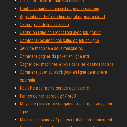
Cabine de roulette marshall classe 5
Postes vacants au conseil de jeu de gauteng
Applications de formation au poker pour android
Casino près de los lunas nm
Casino en ligne en argent réel avec jeu gratuit
Comment réclamer des gains de jeu en ligne
Jeux de machine à sous masque pc
Comment gagner du poker en ligne mtt
Gagner des machines à sous dans les casinos indiens
Comment jouer au black jack en ligne de manière
optimale
Roulette pour porte garage coulissante
Fentes de ram asrock z77 pro3
Moyen le plus simple de gagner de largent au jeu en
ligne
Machines à sous 777 pièces gratuites dengouement