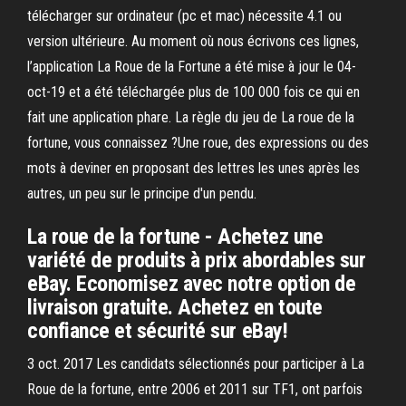
télécharger sur ordinateur (pc et mac) nécessite 4.1 ou
version ultérieure. Au moment où nous écrivons ces lignes,
l’application La Roue de la Fortune a été mise à jour le 04-
oct-19 et a été téléchargée plus de 100 000 fois ce qui en
fait une application phare. La règle du jeu de La roue de la
fortune, vous connaissez ?Une roue, des expressions ou des
mots à deviner en proposant des lettres les unes après les
autres, un peu sur le principe d'un pendu.
La roue de la fortune - Achetez une
variété de produits à prix abordables sur
eBay. Economisez avec notre option de
livraison gratuite. Achetez en toute
confiance et sécurité sur eBay!
3 oct. 2017 Les candidats sélectionnés pour participer à La
Roue de la fortune, entre 2006 et 2011 sur TF1, ont parfois