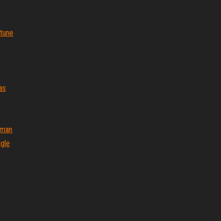
rtune
as
hman
gle
Proudly powered by
WordPress
|
Theme:
Envo Magazine