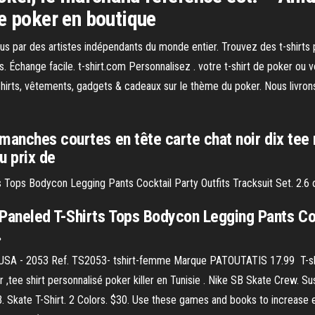
e poker en boutique
s par des artistes indépendants du monde entier. Trouvez des t-shirts
gns. Échange facile. t-shirt.com Personnalisez . votre t-shirt de poker o
hirts, vêtements, gadgets & cadeaux sur le thème du poker. Nous livrons
 manches courtes en tête carte chat noir dix te
au prix de
ops Bodycon Legging Pants Cocktail Party Outfits Tracksuit Set. 2.6 ou
aneled T-Shirts Tops Bodycon Legging Pants Cock
.
USA - 2053 Ref. TS2053- tshirt-femme Marque PATOUTATIS 17.99 T-shirt
r ,tee shirt personnalisé poker killer en Tunisie . Nike SB Skate Crew. Su
 SB. Skate T-Shirt. 2 Colors. $30. Use these games and books to incr