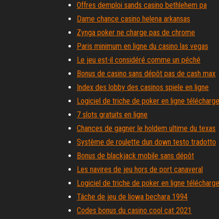
Offres demploi sands casino bethlehem pa
Dame chance casino helena arkansas
Zynga poker ne charge pas de chrome
Paris minimum en ligne du casino las vegas
Le jeu est-il considéré comme un péché
Bonus de casino sans dépôt pas de cash max
Index des lobby des casinos spiele en ligne
Logiciel de triche de poker en ligne télécharg
7 slots gratuits en ligne
Chances de gagner le holdem ultime du texas
Système de roulette dun down testo tradotto
Bonus de blackjack mobile sans dépôt
Les navires de jeu hors de port canaveral
Logiciel de triche de poker en ligne télécharg
Tâche de jeu de liowa bechara 1994
Codes bonus du casino cool cat 2021