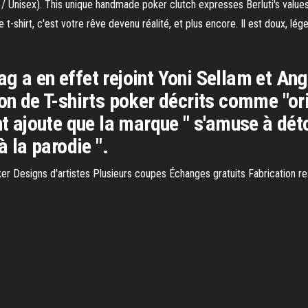
 Unisex). This unique handmade poker clutch expresses Berluti's values
e t-shirt, c'est votre rêve devenu réalité, et plus encore. Il est doux, lég
g a en effet rejoint Yoni Sellam et A
on de T-shirts poker décrits comme "ori
ajoute que la marque " s'amuse à détou
à la parodie ".
r Designs d'artistes Plusieurs coupes Échanges gratuits Fabrication r