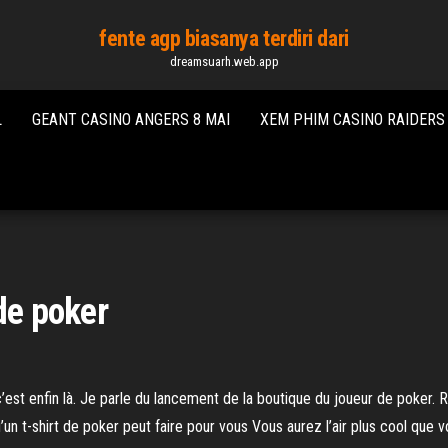
fente agp biasanya terdiri dari
dreamsuarh.web.app
L
GEANT CASINO ANGERS 8 MAI
XEM PHIM CASINO RAIDERS
de poker
c’est enfin là. Je parle du lancement de la boutique du joueur de poker. 
’un t-shirt de poker peut faire pour vous Vous aurez l’air plus cool que 