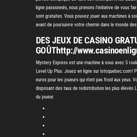
ligne passionnés, nous prenons l’initiative de vous f
sont gratuites. Vous pouvez jouer aux machines à sous
avant de poursuivre votre chemin dans le monde des j
DES JEUX DE CASINO GRAT
GOÛThttp://www.casinoenlig
Mystery Express est une machine à sous avec 5 roulea
Level Up Plus. Jouez en ligne sur lotoquebec.com! Po
euros pour les joueurs qui n’ont pas froid aux yeux. 
disposant des taux de redistribution les plus élevés 
du joueur.