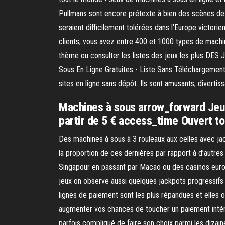
Pullmans sont encore prétexte à bien des scènes de v
seraient difficilement tolérées dans l’Europe victori
clients, vous avez entre 400 et 1000 types de machin
thème ou consulter les listes des jeux les plus
Sous En Ligne Gratuites - Liste Sans Téléchargement. 
sites en ligne sans dépôt. Ils sont amusants, diverti
Machines à sous arrow_forward Jeu
partir de 5 € access_time Ouvert t
Des machines à sous à 3 rouleaux aux celles avec jack
la proportion de ces dernières par rapport à d’autre
Singapour en passant par Macao ou des casinos europée
jeux on observe aussi quelques jackpots progressifs 
lignes de paiement sont les plus répandues et elles o
augmenter vos chances de toucher un paiement intéres
parfois compliqué de faire son choix parmi les diza