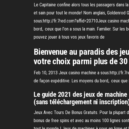
Le Capitaine confine alors tous les passagers dans la
et sain pour tout le monde! Nom anglais, Goldenrod 
sous:http://fr.7red.com?affid=20710Jeux casino machi
bord,. ceux que l'on a sous la main. Familier. Sur l
pouvez jouer à tous vos jeux favoris de
Bienvenue au paradis des jeu
votre choix parmi plus de 30
Feb 10, 2013 Jeux casino machine a sous:http://fr.7
de façon expéditive. Les moyens du bord,. ceux que l'
Le guide 2021 des jeux de machine à
(sans téléchargement ni inscription
Jeux Avec Tours De Bonus Gratuits. Pour la plupart d
bonus de free spins et avec au moins 100 lignes sont
tout le monde ! Jeux de machines à sous en ligne et b