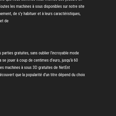
Toutes les machines à sous disponibles sur notre site
ment, de s'y habituer et à leurs caractéristiques,
 et de
parties gratuites, sans oublier l’incroyable mode
a se jouer à coup de centimes d’euro, jusqu’à 60
eures machines à sous 3D gratuites de NetEnt
découvert que la popularité d'un titre dépend du choix